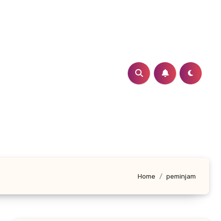
Home
peminjam