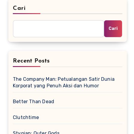
Cari
Cari
Recent Posts
The Company Man: Petualangan Satir Dunia
Korporat yang Penuh Aksi dan Humor
Better Than Dead
Clutchtime
Stygian: Outer Gods