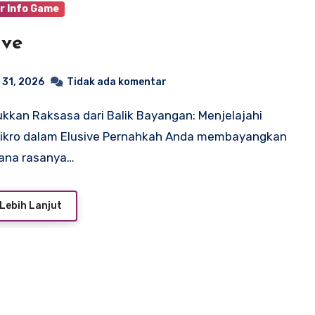
r Info Game
ive
 31, 2026
Tidak ada komentar
Mikro dalam Elusive Pernahkah Anda membayangkan
ana rasanya…
Lebih Lanjut