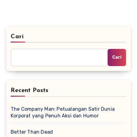
Cari
Cari
Recent Posts
The Company Man: Petualangan Satir Dunia
Korporat yang Penuh Aksi dan Humor
Better Than Dead