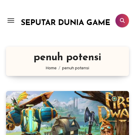
Lewati
ke
konten
SEPUTAR DUNIA GAME
penuh potensi
Home
penuh potensi