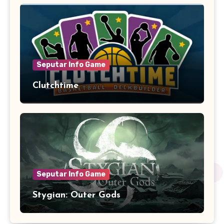
Seputar Info Game
Clutchtime
Seputar Info Game
Stygian: Outer Gods