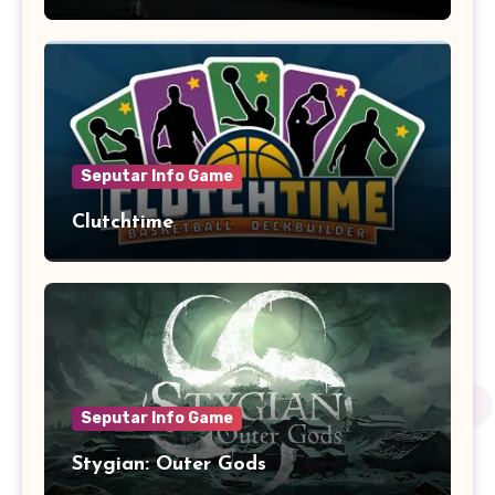
Seputar Info Game
Clutchtime
Seputar Info Game
Stygian: Outer Gods