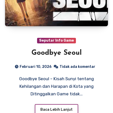
Seputar Info Game
Goodbye Seoul
Februari 10, 2026
Tidak ada komentar
Goodbye Seoul – Kisah Sunyi tentang
Kehilangan dan Harapan di Kota yang
Ditinggalkan Game tidak…
Baca Lebih Lanjut