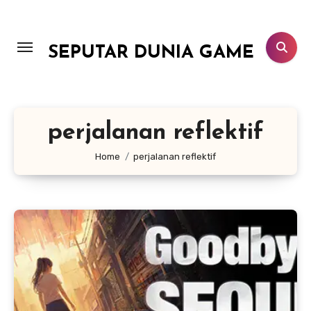
Lewati
ke
konten
SEPUTAR DUNIA GAME
perjalanan reflektif
Home
perjalanan reflektif