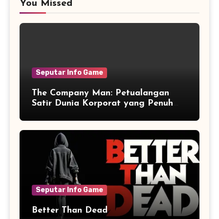
You Missed
Seputar Info Game
The Company Man: Petualangan
Satir Dunia Korporat yang Penuh
Aksi dan Humor
Seputar Info Game
Better Than Dead