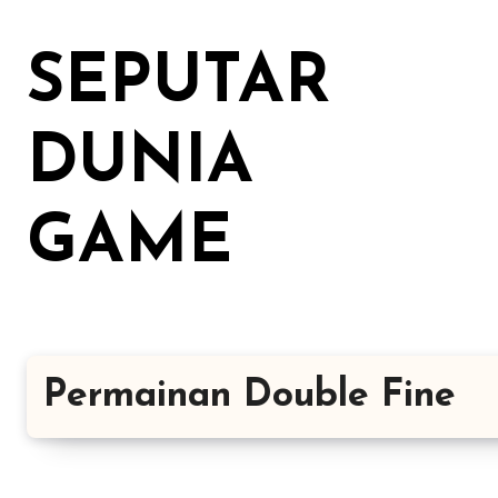
Lewati
ke
SEPUTAR
konten
DUNIA
GAME
Permainan Double Fine