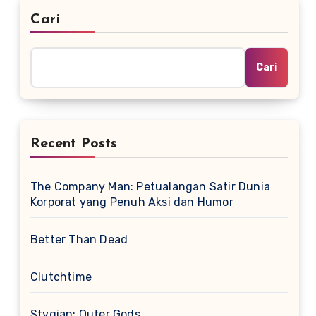
Cari
Cari
Recent Posts
The Company Man: Petualangan Satir Dunia
Korporat yang Penuh Aksi dan Humor
Better Than Dead
Clutchtime
Stygian: Outer Gods