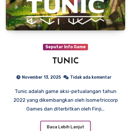
Seputar Info Game
TUNIC
November 13, 2025
Tidak ada komentar
Tunic adalah game aksi-petualangan tahun
2022 yang dikembangkan oleh Isometriccorp
Games dan diterbitkan oleh Finji…
Baca Lebih Lanjut