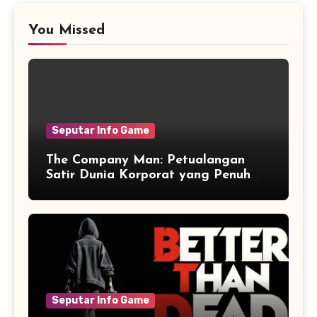
You Missed
Seputar Info Game
The Company Man: Petualangan
Satir Dunia Korporat yang Penuh
Aksi dan Humor
Seputar Info Game