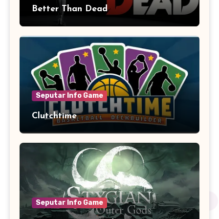
Better Than Dead
Seputar Info Game
Clutchtime
Seputar Info Game