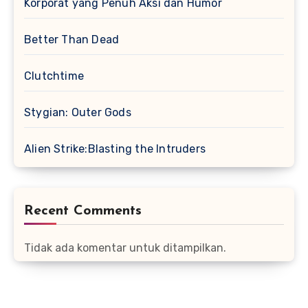
Korporat yang Penuh Aksi dan Humor
Better Than Dead
Clutchtime
Stygian: Outer Gods
Alien Strike:Blasting the Intruders
Recent Comments
Tidak ada komentar untuk ditampilkan.