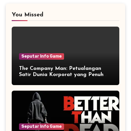
You Missed
Seputar Info Game
The Company Man: Petualangan
Satir Dunia Korporat yang Penuh
Aksi dan Humor
Seputar Info Game