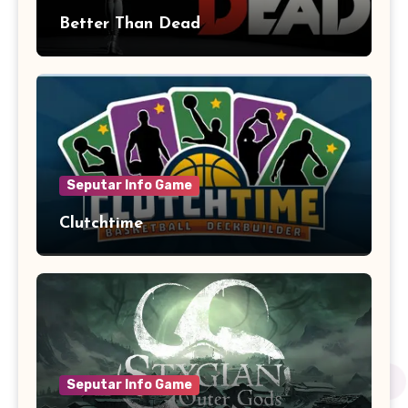
Better Than Dead
Seputar Info Game
Clutchtime
Seputar Info Game