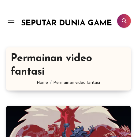
Lewati
ke
konten
SEPUTAR DUNIA GAME
Permainan video
fantasi
Home
Permainan video fantasi