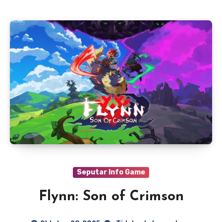
Seputar Info Game
Flynn: Son of Crimson