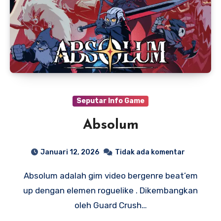
Seputar Info Game
Absolum
Januari 12, 2026
Tidak ada komentar
Absolum adalah gim video bergenre beat’em
up dengan elemen roguelike . Dikembangkan
oleh Guard Crush…