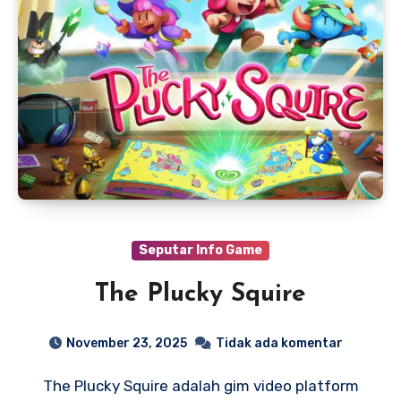
Seputar Info Game
The Plucky Squire
November 23, 2025
Tidak ada komentar
The Plucky Squire adalah gim video platform