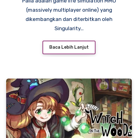
Palia adalah game life simulation MMO
(massively multiplayer online) yang
dikembangkan dan diterbitkan oleh
Singularity…
Baca Lebih Lanjut