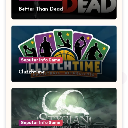
Better Than Dead
Seputar Info Game
Clutchtime
Seputar Info Game