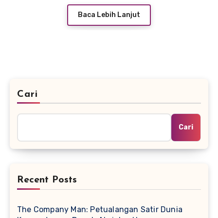
Baca Lebih Lanjut
Cari
Cari
Recent Posts
The Company Man: Petualangan Satir Dunia