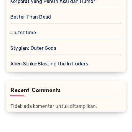
Korporat yang Penuh Aksi dan Humor
Better Than Dead
Clutchtime
Stygian: Outer Gods
Alien Strike:Blasting the Intruders
Recent Comments
Tidak ada komentar untuk ditampilkan.