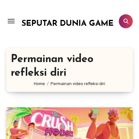
Lewati
ke
konten
SEPUTAR DUNIA GAME
Permainan video
refleksi diri
Home
Permainan video refleksi diri