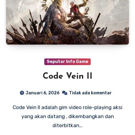
Seputar Info Game
Code Vein II
Januari 6, 2026
Tidak ada komentar
Code Vein II adalah gim video role-playing aksi
yang akan datang , dikembangkan dan
diterbitkan…