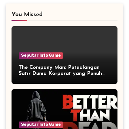
You Missed
Seputar Info Game
The Company Man: Petualangan
Satir Dunia Korporat yang Penuh
Aksi dan Humor
Seputar Info Game