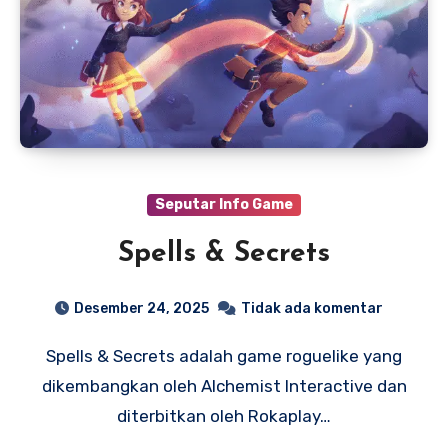
Seputar Info Game
Spells & Secrets
Desember 24, 2025
Tidak ada komentar
Spells & Secrets adalah game roguelike yang
dikembangkan oleh Alchemist Interactive dan
diterbitkan oleh Rokaplay…