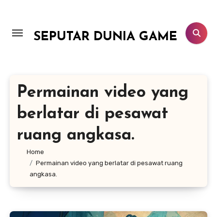
Lewati
ke
konten
SEPUTAR DUNIA GAME
Permainan video yang
berlatar di pesawat
ruang angkasa.
Home
Permainan video yang berlatar di pesawat ruang
angkasa.