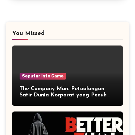
You Missed
Seputar Info Game
The Company Man: Petualangan
Satir Dunia Korporat yang Penuh
Aksi dan Humor