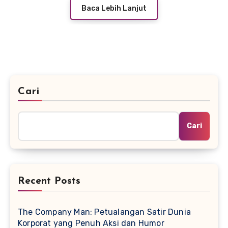
Baca Lebih Lanjut
Cari
Cari
Recent Posts
The Company Man: Petualangan Satir Dunia
Korporat yang Penuh Aksi dan Humor