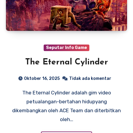
Seputar Info Game
The Eternal Cylinder
Oktober 16, 2025
Tidak ada komentar
The Eternal Cylinder adalah gim video
petualangan-bertahan hidupyang
dikembangkan oleh ACE Team dan diterbitkan
oleh…