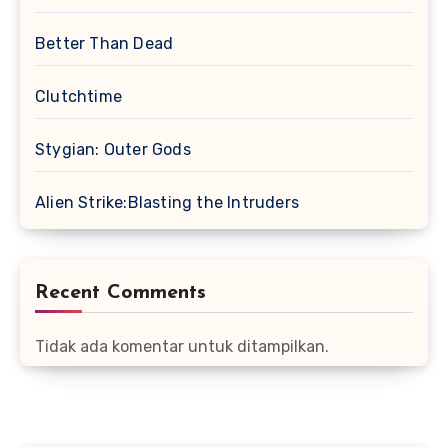
Better Than Dead
Clutchtime
Stygian: Outer Gods
Alien Strike:Blasting the Intruders
Recent Comments
Tidak ada komentar untuk ditampilkan.