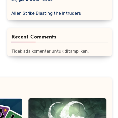
Alien Strike:Blasting the Intruders
Recent Comments
Tidak ada komentar untuk ditampilkan.