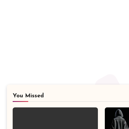
You Missed