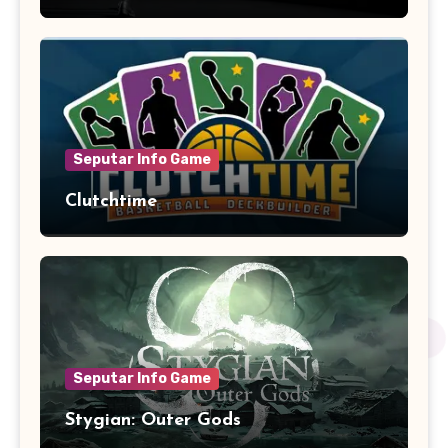
Seputar Info Game
Clutchtime
Seputar Info Game
Stygian: Outer Gods