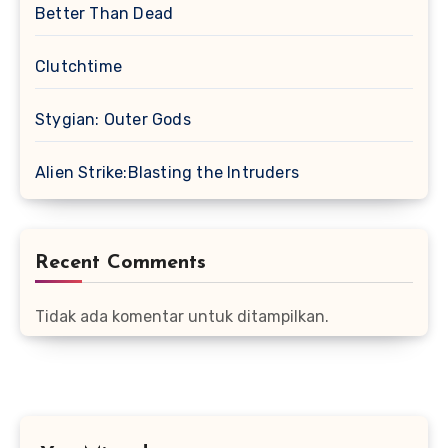
Better Than Dead
Clutchtime
Stygian: Outer Gods
Alien Strike:Blasting the Intruders
Recent Comments
Tidak ada komentar untuk ditampilkan.