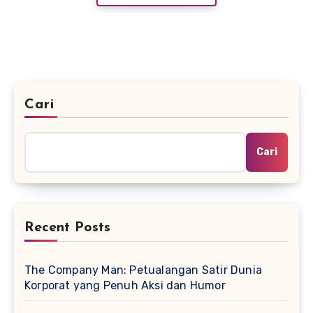
Cari
Cari
Recent Posts
The Company Man: Petualangan Satir Dunia
Korporat yang Penuh Aksi dan Humor