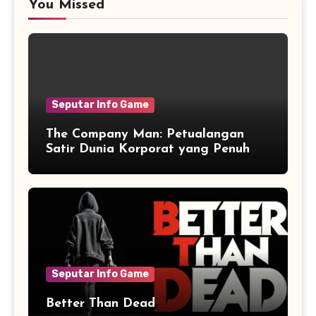
You Missed
Seputar Info Game
The Company Man: Petualangan
Satir Dunia Korporat yang Penuh
Aksi dan Humor
Seputar Info Game
Better Than Dead