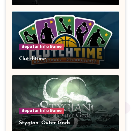
Seputar Info Game
Clutchtime
Seputar Info Game
Stygian: Outer Gods