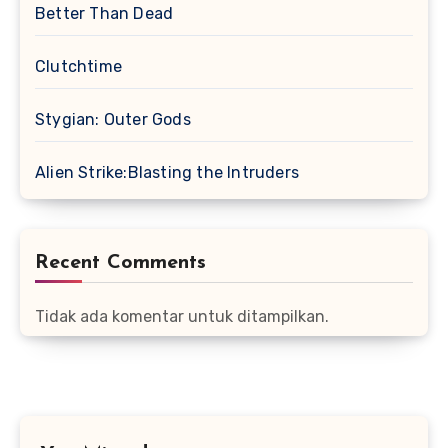
Better Than Dead
Clutchtime
Stygian: Outer Gods
Alien Strike:Blasting the Intruders
Recent Comments
Tidak ada komentar untuk ditampilkan.