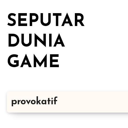
Lewati
ke
SEPUTAR
konten
DUNIA
GAME
provokatif