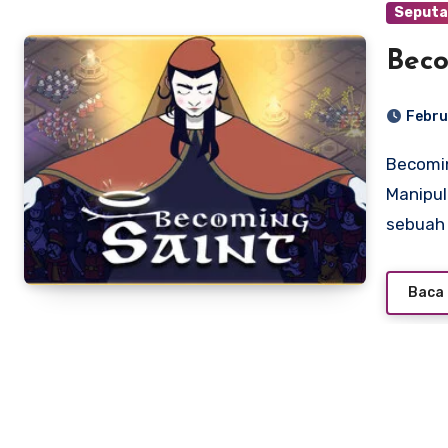
Seputa
Beco
Febru
Becoming Saint: Perjalanan Spiritual, Kekuasaan, dan
Manipul
sebuah
Baca 