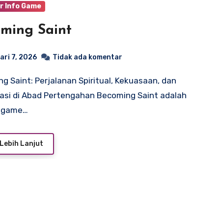
r Info Game
ming Saint
ari 7, 2026
Tidak ada komentar
asi di Abad Pertengahan Becoming Saint adalah
 game…
Lebih Lanjut