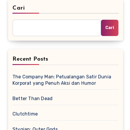
Cari
Cari
Recent Posts
The Company Man: Petualangan Satir Dunia
Korporat yang Penuh Aksi dan Humor
Better Than Dead
Clutchtime
Stygian: Outer Gods