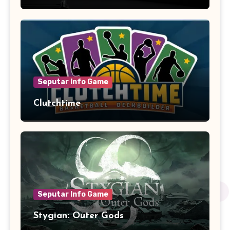
Seputar Info Game
Clutchtime
Seputar Info Game
Stygian: Outer Gods