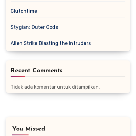
Clutchtime
Stygian: Outer Gods
Alien Strike:Blasting the Intruders
Recent Comments
Tidak ada komentar untuk ditampilkan.
You Missed