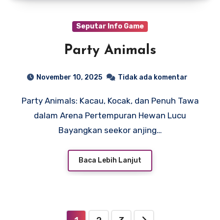
Seputar Info Game
Party Animals
November 10, 2025
Tidak ada komentar
Party Animals: Kacau, Kocak, dan Penuh Tawa
dalam Arena Pertempuran Hewan Lucu
Bayangkan seekor anjing…
Baca Lebih Lanjut
Paginasi