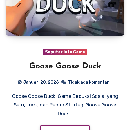
Seputar Info Game
Goose Goose Duck
Januari 20, 2026
Tidak ada komentar
Goose Goose Duck: Game Deduksi Sosial yang
Seru, Lucu, dan Penuh Strategi Goose Goose
Duck…