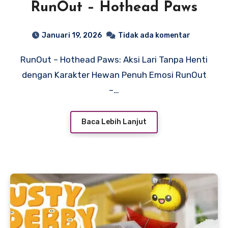
RunOut – Hothead Paws
Januari 19, 2026
Tidak ada komentar
RunOut – Hothead Paws: Aksi Lari Tanpa Henti
dengan Karakter Hewan Penuh Emosi RunOut
–…
Baca Lebih Lanjut