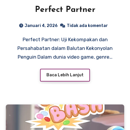
Perfect Partner
Januari 4, 2026
Tidak ada komentar
Perfect Partner: Uji Kekompakan dan
Persahabatan dalam Balutan Kekonyolan
Penguin Dalam dunia video game, genre…
Baca Lebih Lanjut