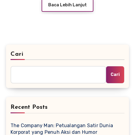
Baca Lebih Lanjut
Cari
Cari
Recent Posts
The Company Man: Petualangan Satir Dunia
Korporat yang Penuh Aksi dan Humor