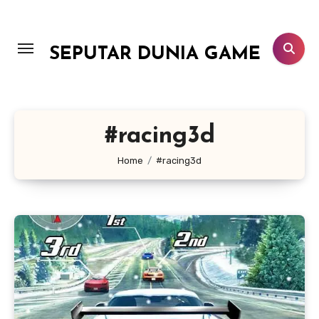
Lewati
ke
konten
SEPUTAR DUNIA GAME
#racing3d
Home
#racing3d