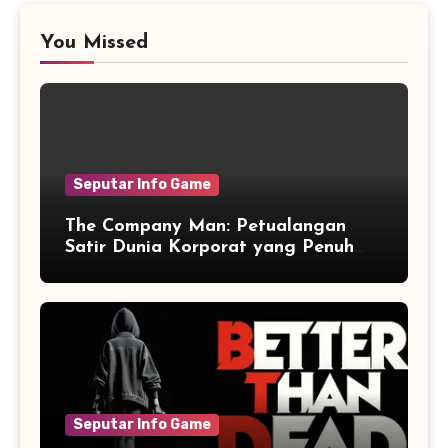
You Missed
Seputar Info Game
The Company Man: Petualangan
Satir Dunia Korporat yang Penuh
Aksi dan Humor
Seputar Info Game