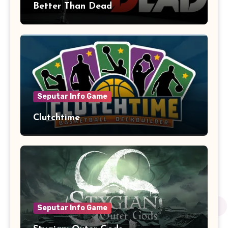
Better Than Dead
Seputar Info Game
Clutchtime
Seputar Info Game