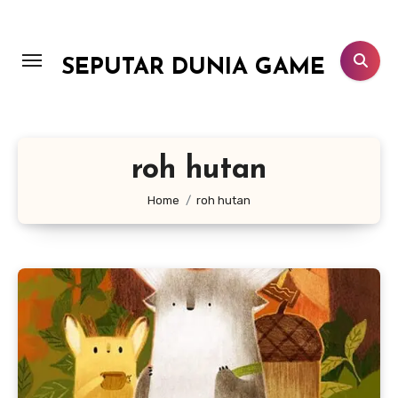
Lewati
ke
konten
SEPUTAR DUNIA GAME
roh hutan
Home
roh hutan