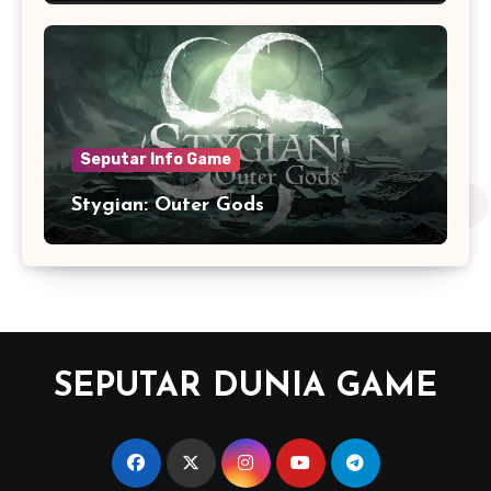
Seputar Info Game
Stygian: Outer Gods
SEPUTAR DUNIA GAME