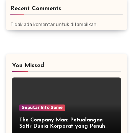
Recent Comments
Tidak ada komentar untuk ditampilkan.
You Missed
Seputar Info Game
The Company Man: Petualangan
Satir Dunia Korporat yang Penuh
Aksi dan Humor