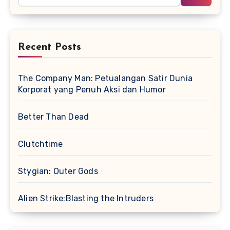
Recent Posts
The Company Man: Petualangan Satir Dunia
Korporat yang Penuh Aksi dan Humor
Better Than Dead
Clutchtime
Stygian: Outer Gods
Alien Strike:Blasting the Intruders