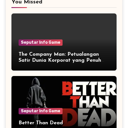
You Missed
Seputar Info Game
The Company Man: Petualangan
Satir Dunia Korporat yang Penuh
Aksi dan Humor
Seputar Info Game
Better Than Dead