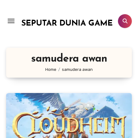
Lewati
ke
konten
SEPUTAR DUNIA GAME
samudera awan
Home
samudera awan