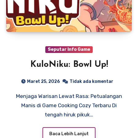
Seputar Info Game
KuloNiku: Bowl Up!
Maret 25, 2026
Tidak ada komentar
Menjaga Warisan Lewat Rasa: Petualangan
Manis di Game Cooking Cozy Terbaru Di
tengah hiruk pikuk…
Baca Lebih Lanjut