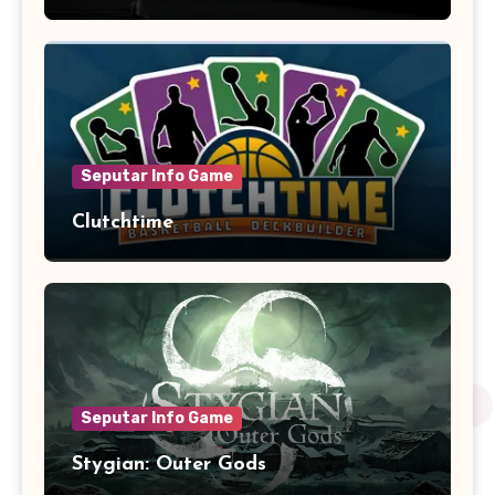
Seputar Info Game
Clutchtime
Seputar Info Game
Stygian: Outer Gods