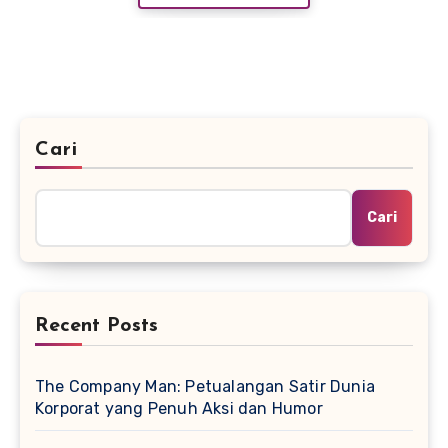
Cari
Cari
Recent Posts
The Company Man: Petualangan Satir Dunia
Korporat yang Penuh Aksi dan Humor