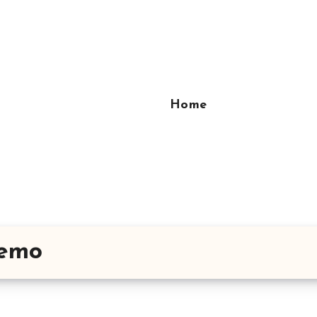
Home
Demo