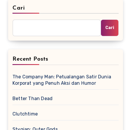
Cari
Cari
Recent Posts
The Company Man: Petualangan Satir Dunia
Korporat yang Penuh Aksi dan Humor
Better Than Dead
Clutchtime
Stygian: Outer Gods