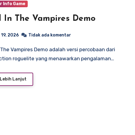
r Info Game
 In The Vampires Demo
 19, 2026
Tidak ada komentar
ction roguelite yang menawarkan pengalaman…
Lebih Lanjut