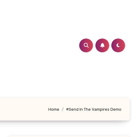
Home
#Send In The Vampires Demo