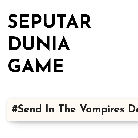
Lewati
ke
SEPUTAR
konten
DUNIA
GAME
#Send In The Vampires 