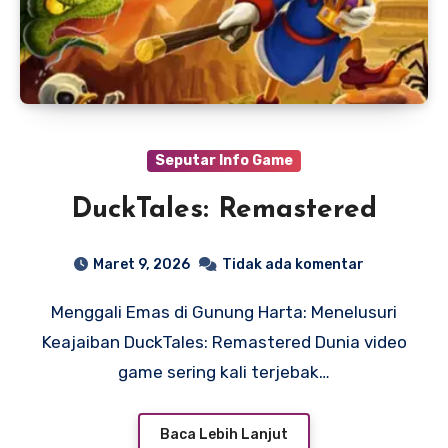
Seputar Info Game
DuckTales: Remastered
Maret 9, 2026
Tidak ada komentar
Menggali Emas di Gunung Harta: Menelusuri
Keajaiban DuckTales: Remastered Dunia video
game sering kali terjebak…
Baca Lebih Lanjut