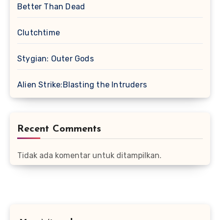
Better Than Dead
Clutchtime
Stygian: Outer Gods
Alien Strike:Blasting the Intruders
Recent Comments
Tidak ada komentar untuk ditampilkan.