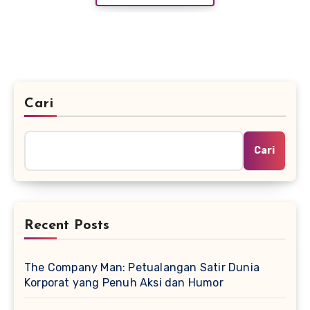
Cari
Cari
Recent Posts
The Company Man: Petualangan Satir Dunia
Korporat yang Penuh Aksi dan Humor