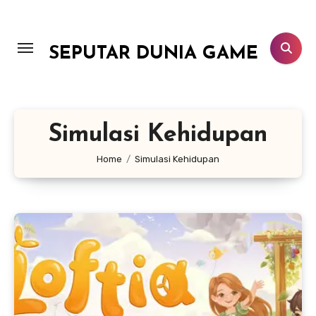
Lewati
ke
konten
SEPUTAR DUNIA GAME
Simulasi Kehidupan
Home
Simulasi Kehidupan