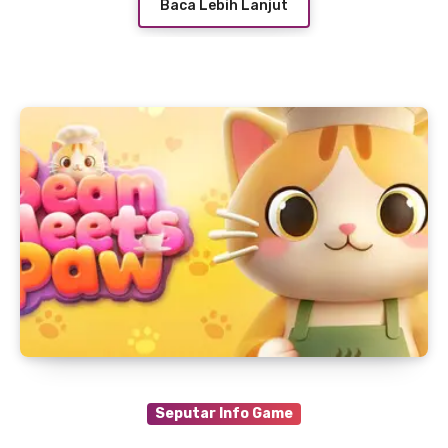
Baca Lebih Lanjut
Seputar Info Game