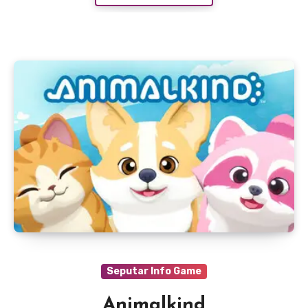
Seputar Info Game
Animalkind