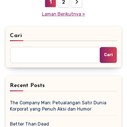
Paginasi
1
2
pos
Laman Berikutnya »
Cari
Cari
Recent Posts
The Company Man: Petualangan Satir Dunia
Korporat yang Penuh Aksi dan Humor
Better Than Dead