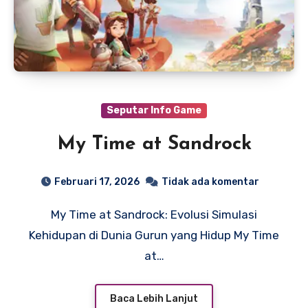
Seputar Info Game
My Time at Sandrock
Februari 17, 2026
Tidak ada komentar
My Time at Sandrock: Evolusi Simulasi
Kehidupan di Dunia Gurun yang Hidup My Time
at…
Baca Lebih Lanjut