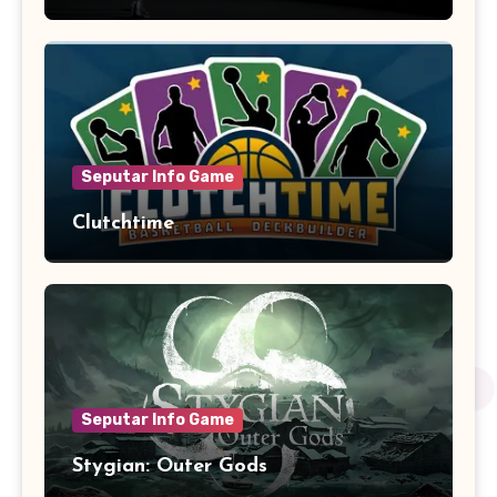
Seputar Info Game
Clutchtime
Seputar Info Game
Stygian: Outer Gods