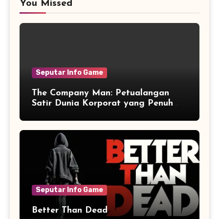
You Missed
Seputar Info Game
The Company Man: Petualangan
Satir Dunia Korporat yang Penuh
Aksi dan Humor
Seputar Info Game
Better Than Dead