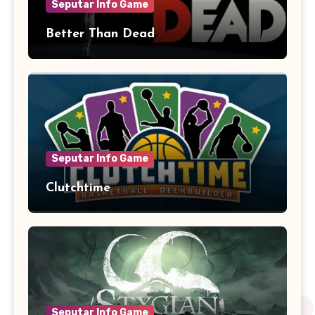
Seputar Info Game
Better Than Dead
Seputar Info Game
Clutchtime
Seputar Info Game