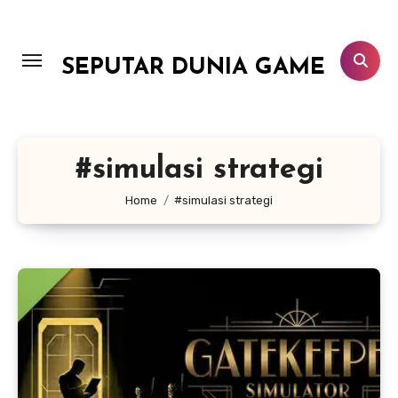
Lewati
ke
konten
SEPUTAR DUNIA GAME
#simulasi strategi
Home
#simulasi strategi