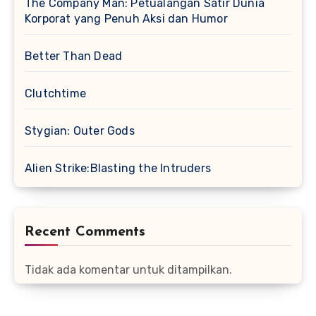
The Company Man: Petualangan Satir Dunia
Korporat yang Penuh Aksi dan Humor
Better Than Dead
Clutchtime
Stygian: Outer Gods
Alien Strike:Blasting the Intruders
Recent Comments
Tidak ada komentar untuk ditampilkan.