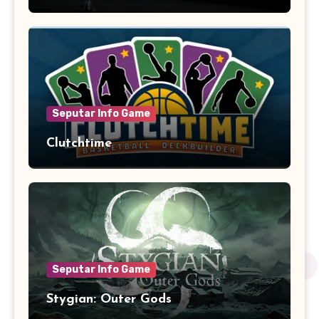
Seputar Info Game
Clutchtime
Seputar Info Game
Stygian: Outer Gods