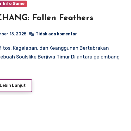
r Info Game
HANG: Fallen Feathers
ber 15, 2025
Tidak ada komentar
ebuah Soulslike Berjiwa Timur Di antara gelombang
Lebih Lanjut