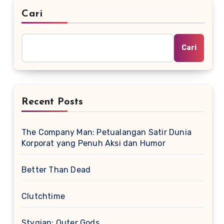
Cari
Cari
Recent Posts
The Company Man: Petualangan Satir Dunia
Korporat yang Penuh Aksi dan Humor
Better Than Dead
Clutchtime
Stygian: Outer Gods