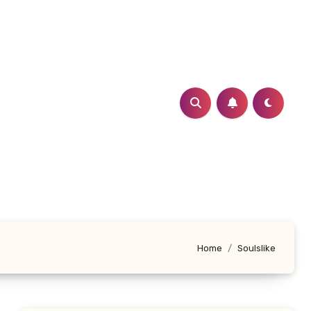
Home
Soulslike