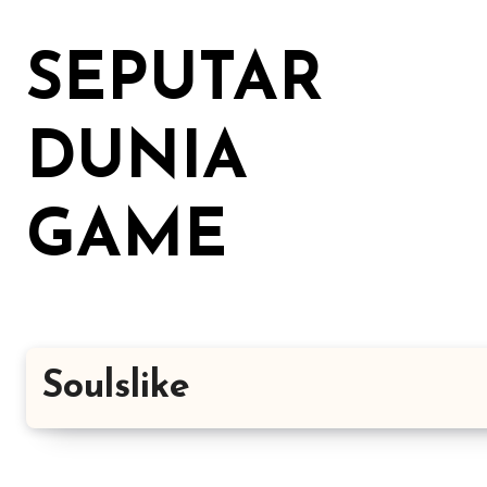
Lewati
ke
SEPUTAR
konten
DUNIA
GAME
Soulslike