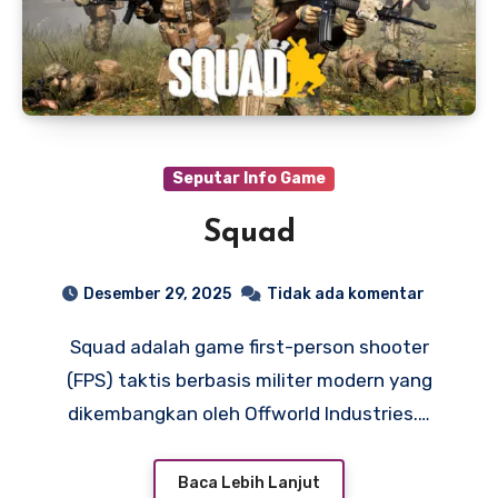
Seputar Info Game
Squad
Desember 29, 2025
Tidak ada komentar
Squad adalah game first-person shooter
(FPS) taktis berbasis militer modern yang
dikembangkan oleh Offworld Industries.…
Baca Lebih Lanjut