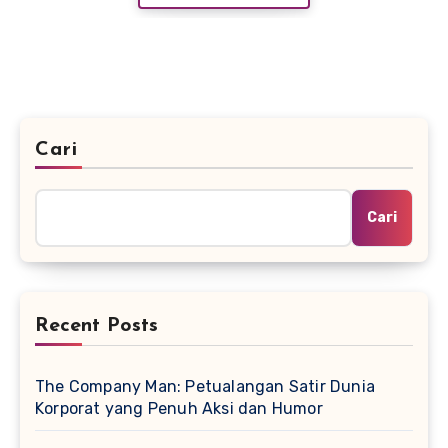
Cari
Cari
Recent Posts
The Company Man: Petualangan Satir Dunia
Korporat yang Penuh Aksi dan Humor