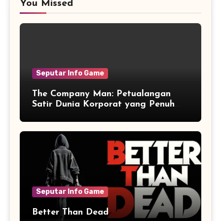
You Missed
Seputar Info Game
The Company Man: Petualangan
Satir Dunia Korporat yang Penuh
Aksi dan Humor
Seputar Info Game
Better Than Dead