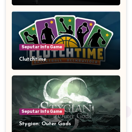
Seputar Info Game
Clutchtime
Seputar Info Game
Stygian: Outer Gods