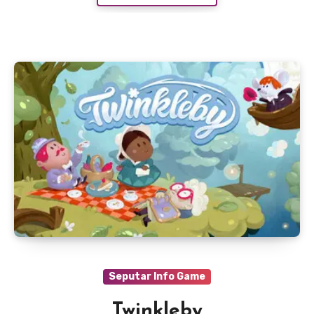
Seputar Info Game
Twinkleby