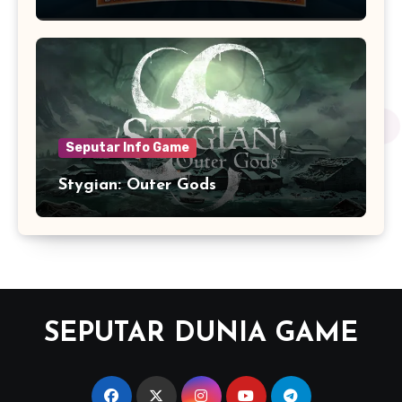
Seputar Info Game
Stygian: Outer Gods
SEPUTAR DUNIA GAME