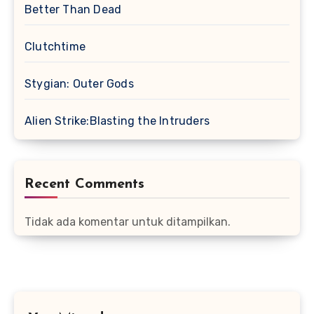
Better Than Dead
Clutchtime
Stygian: Outer Gods
Alien Strike:Blasting the Intruders
Recent Comments
Tidak ada komentar untuk ditampilkan.