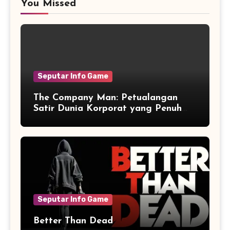
You Missed
Seputar Info Game
The Company Man: Petualangan
Satir Dunia Korporat yang Penuh
Aksi dan Humor
Seputar Info Game
Better Than Dead