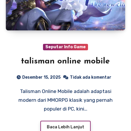
Seputar Info Game
talisman online mobile
Desember 15, 2025
Tidak ada komentar
Talisman Online Mobile adalah adaptasi
modern dari MMORPG klasik yang pernah
populer di PC, kini…
Baca Lebih Lanjut