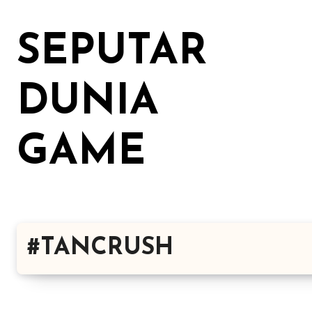
Lewati
ke
SEPUTAR
konten
DUNIA
GAME
#TANCRUSH