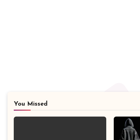
You Missed