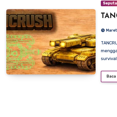
Seputa
TAN
Maret
TANCRUSH adalah game aksi roguelike yang
mengga
surviva
Baca 