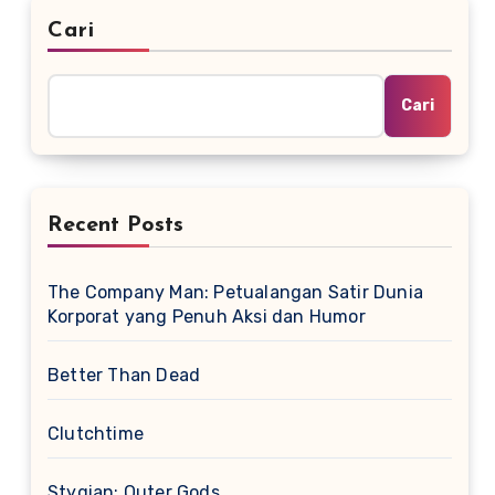
Cari
Cari
Recent Posts
The Company Man: Petualangan Satir Dunia
Korporat yang Penuh Aksi dan Humor
Better Than Dead
Clutchtime
Stygian: Outer Gods