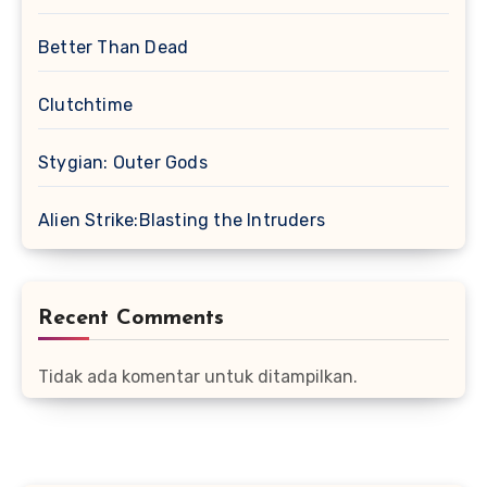
Better Than Dead
Clutchtime
Stygian: Outer Gods
Alien Strike:Blasting the Intruders
Recent Comments
Tidak ada komentar untuk ditampilkan.