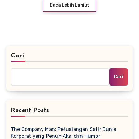
Baca Lebih Lanjut
Cari
Cari
Recent Posts
The Company Man: Petualangan Satir Dunia
Korporat yang Penuh Aksi dan Humor