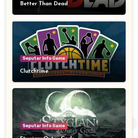
Better Than Dead
Seputar Info Game
Clutchtime
Seputar Info Game