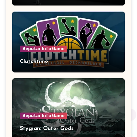
Seputar Info Game
Clutchtime
Seputar Info Game
Stygian: Outer Gods