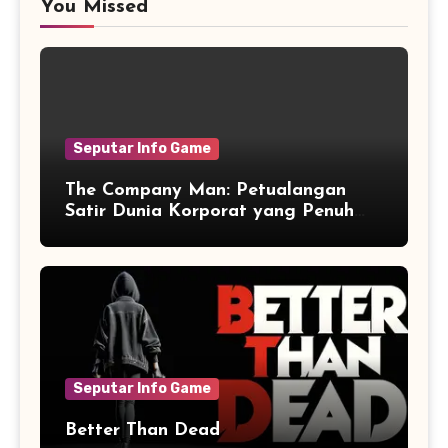
You Missed
Seputar Info Game
The Company Man: Petualangan
Satir Dunia Korporat yang Penuh
Aksi dan Humor
Seputar Info Game
Better Than Dead