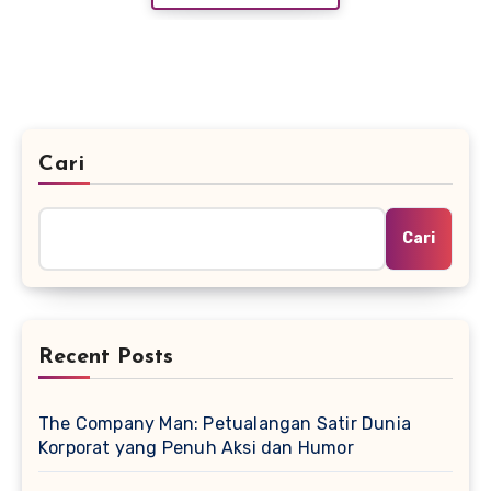
Cari
Cari
Recent Posts
The Company Man: Petualangan Satir Dunia
Korporat yang Penuh Aksi dan Humor