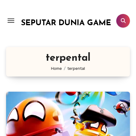
Lewati
ke
konten
SEPUTAR DUNIA GAME
terpental
Home
terpental