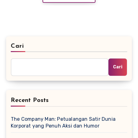
Cari
Cari
Recent Posts
The Company Man: Petualangan Satir Dunia
Korporat yang Penuh Aksi dan Humor