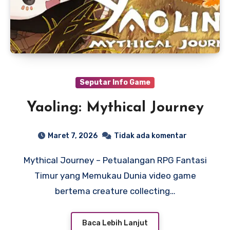
Seputar Info Game
Yaoling: Mythical Journey
Maret 7, 2026
Tidak ada komentar
Mythical Journey – Petualangan RPG Fantasi
Timur yang Memukau Dunia video game
bertema creature collecting…
Baca Lebih Lanjut