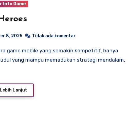
r Info Game
Heroes
er 8, 2025
Tidak ada komentar
t judul yang mampu memadukan strategi mendalam,
Lebih Lanjut