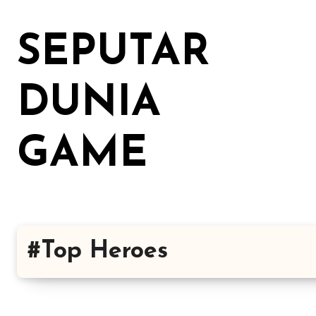
Lewati
ke
SEPUTAR
konten
DUNIA
GAME
#Top Heroes