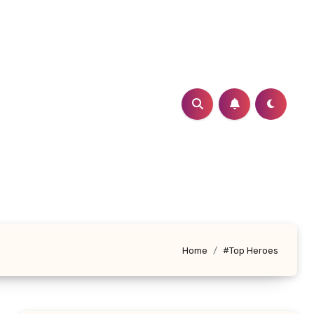
Home
#Top Heroes