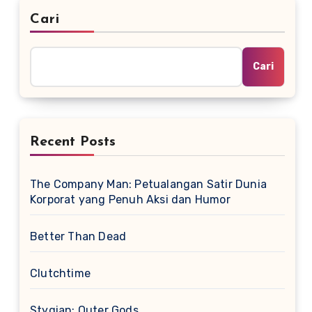
Cari
Cari
Recent Posts
The Company Man: Petualangan Satir Dunia
Korporat yang Penuh Aksi dan Humor
Better Than Dead
Clutchtime
Stygian: Outer Gods