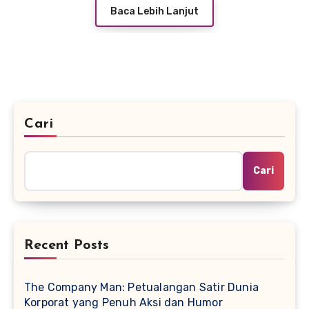
Baca Lebih Lanjut
Cari
Cari
Recent Posts
The Company Man: Petualangan Satir Dunia
Korporat yang Penuh Aksi dan Humor