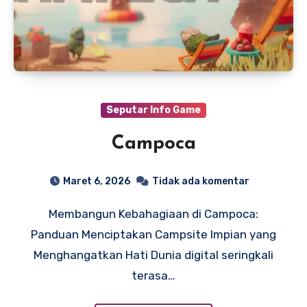
Seputar Info Game
Campoca
Maret 6, 2026
Tidak ada komentar
Membangun Kebahagiaan di Campoca:
Panduan Menciptakan Campsite Impian yang
Menghangatkan Hati Dunia digital seringkali
terasa…