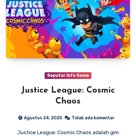
Seputar Info Game
Justice League: Cosmic
Chaos
Agustus 24, 2025
Tidak ada komentar
Justice League: Cosmic Chaos adalah gim