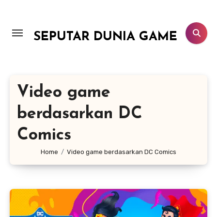
Lewati
ke
konten
SEPUTAR DUNIA GAME
Video game
berdasarkan DC
Comics
Home
Video game berdasarkan DC Comics