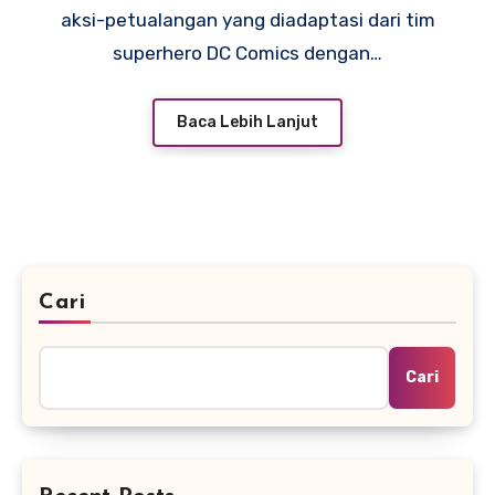
aksi-petualangan yang diadaptasi dari tim
superhero DC Comics dengan…
Baca Lebih Lanjut
Cari
Cari