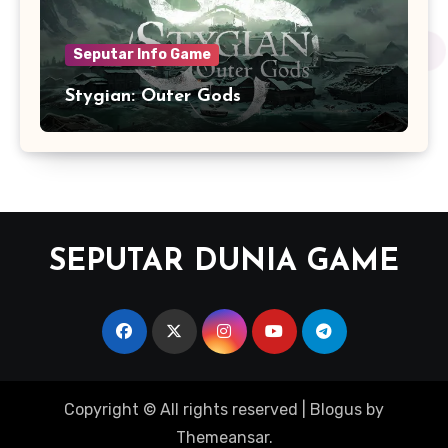
Seputar Info Game
Stygian: Outer Gods
SEPUTAR DUNIA GAME
Copyright © All rights reserved
|
Blogus
by
Themeansar
.