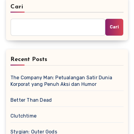
Cari
Cari
Recent Posts
The Company Man: Petualangan Satir Dunia
Korporat yang Penuh Aksi dan Humor
Better Than Dead
Clutchtime
Stygian: Outer Gods