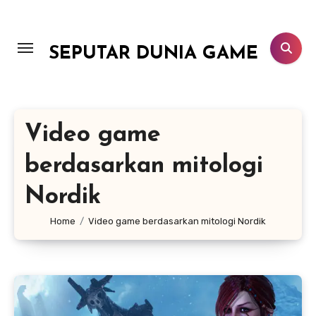
Lewati
ke
konten
SEPUTAR DUNIA GAME
Video game
berdasarkan mitologi
Nordik
Home
Video game berdasarkan mitologi Nordik