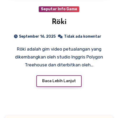
Seputar Info Game
Röki
September 16, 2025
Tidak ada komentar
Röki adalah gim video petualangan yang
dikembangkan oleh studio Inggris Polygon
Treehouse dan diterbitkan oleh…
Baca Lebih Lanjut