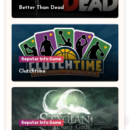
Better Than Dead
Seputar Info Game
Clutchtime
Seputar Info Game