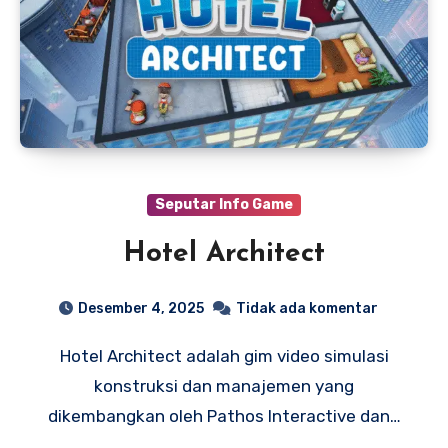
Seputar Info Game
Hotel Architect
Desember 4, 2025
Tidak ada komentar
Hotel Architect adalah gim video simulasi
konstruksi dan manajemen yang
dikembangkan oleh Pathos Interactive dan…