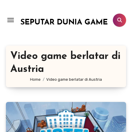
Lewati
ke
konten
SEPUTAR DUNIA GAME
Video game berlatar di
Austria
Home
Video game berlatar di Austria