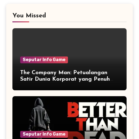
You Missed
Seputar Info Game
The Company Man: Petualangan
Satir Dunia Korporat yang Penuh
Aksi dan Humor
Seputar Info Game