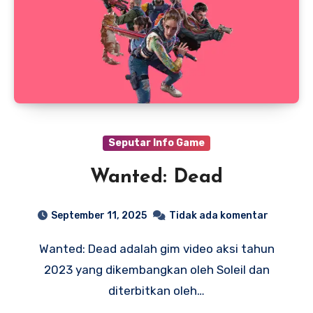
Seputar Info Game
Wanted: Dead
September 11, 2025
Tidak ada komentar
Wanted: Dead adalah gim video aksi tahun
2023 yang dikembangkan oleh Soleil dan
diterbitkan oleh…